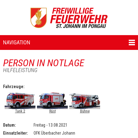
NAVIGATION
PERSON IN NOTLAGE
HILFELEISTUNG
Fahrzeuge:
Tank 2
Rüst
Bühne
Datum:
Freitag - 13.08.2021
Einsatzleiter:
OFK Überbacher Johann