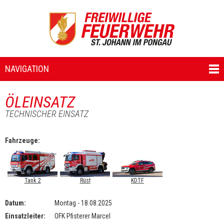
NAVIGATION
ÖLEINSATZ
TECHNISCHER EINSATZ
Fahrzeuge:
Tank 2
Rüst
KDTF
Datum:
Montag - 18.08.2025
Einsatzleiter:
OFK Pfisterer Marcel