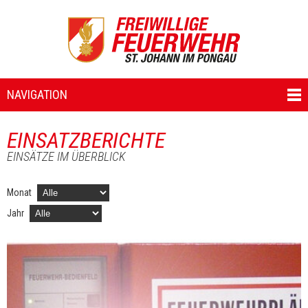
NAVIGATION
EINSATZBERICHTE
EINSÄTZE IM ÜBERBLICK
Monat
Jahr